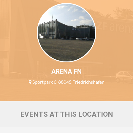
ARENA FN
Sportpark 6, 88045 Friedrichshafen
EVENTS AT THIS LOCATION