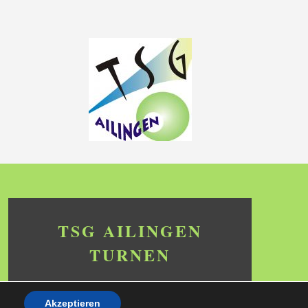
TSG AILINGEN
TURNEN
SEIT 1919
Akzeptieren