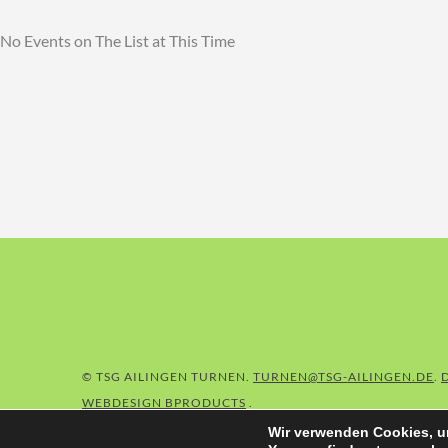
No Events on The List at This Time
© TSG AILINGEN TURNEN
TURNEN@TSG-AILINGEN.DE
WEBDESIGN BPRODUCTS
Wir verwenden Cookies, um