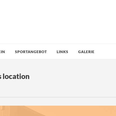
EIN
SPORTANGEBOT
LINKS
GALERIE
s location