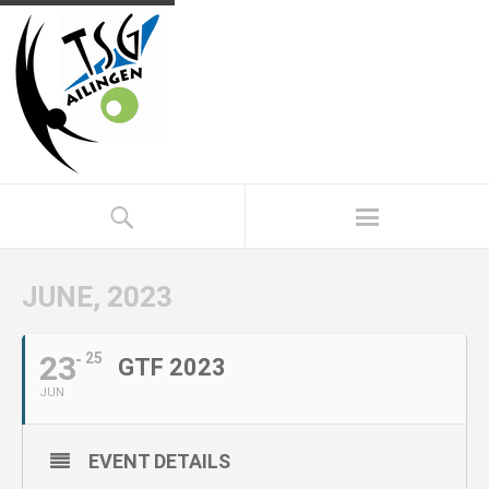
JUNE, 2023
23
25
GTF 2023
JUN
EVENT DETAILS