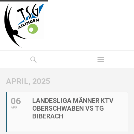
APRIL, 2025
06
LANDESLIGA MÄNNER KTV
OBERSCHWABEN VS TG
APR
BIBERACH