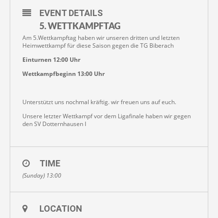
EVENT DETAILS
5. WETTKAMPFTAG
Am 5.Wettkampftag haben wir unseren dritten und letzten
Heimwettkampf für diese Saison gegen die TG Biberach
Einturnen 12:00 Uhr
Wettkampfbeginn 13:00 Uhr
Unterstützt uns nochmal kräftig. wir freuen uns auf euch.
Unsere letzter Wettkampf vor dem Ligafinale haben wir gegen
den SV Dotternhausen I
TIME
(Sunday) 13:00
LOCATION