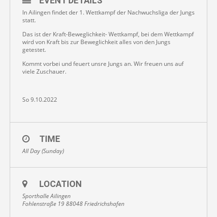
EVENT DETAILS
In Ailingen findet der 1. Wettkampf der Nachwuchsliga der Jungs
statt.
Das ist der Kraft-Beweglichkeit- Wettkampf, bei dem Wettkampf
wird von Kraft bis zur Beweglichkeit alles von den Jungs
getestet.
Kommt vorbei und feuert unsre Jungs an. Wir freuen uns auf
viele Zuschauer.
So 9.10.2022
TIME
All Day (Sunday)
LOCATION
Sporthalle Ailingen
Fohlenstraße 19 88048 Friedrichshafen