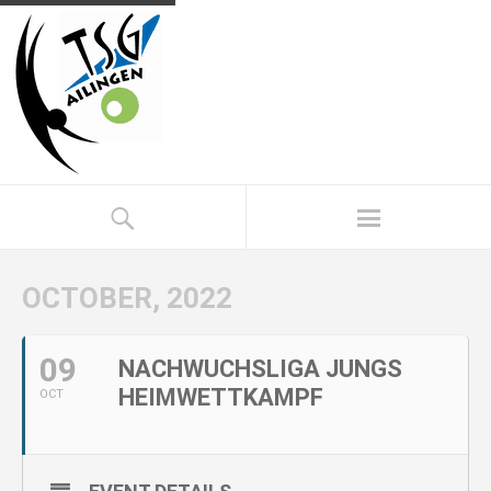
OCTOBER, 2022
09
NACHWUCHSLIGA JUNGS
HEIMWETTKAMPF
OCT