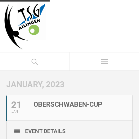
JANUARY, 2023
21
OBERSCHWABEN-CUP
JAN
EVENT DETAILS