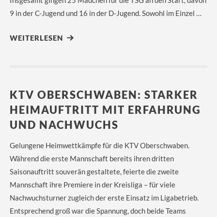
Insgesamt gingen 25 Mädchen für die TSG an den Start, davon
9 in der C-Jugend und 16 in der D-Jugend. Sowohl im Einzel …
WEITERLESEN
KTV OBERSCHWABEN: STARKER
HEIMAUFTRITT MIT ERFAHRUNG
UND NACHWUCHS
Gelungene Heimwettkämpfe für die KTV Oberschwaben.
Während die erste Mannschaft bereits ihren dritten
Saisonauftritt souverän gestaltete, feierte die zweite
Mannschaft ihre Premiere in der Kreisliga – für viele
Nachwuchsturner zugleich der erste Einsatz im Ligabetrieb.
Entsprechend groß war die Spannung, doch beide Teams