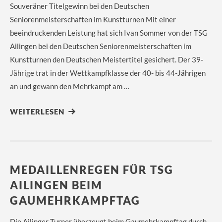
Souveräner Titelgewinn bei den Deutschen
Seniorenmeisterschaften im Kunstturnen Mit einer
beeindruckenden Leistung hat sich Ivan Sommer von der TSG
Ailingen bei den Deutschen Seniorenmeisterschaften im
Kunstturnen den Deutschen Meistertitel gesichert. Der 39-
Jährige trat in der Wettkampfklasse der 40- bis 44-Jährigen
an und gewann den Mehrkampf am …
WEITERLESEN
MEDAILLENREGEN FÜR TSG
AILINGEN BEIM
GAUMEHRKAMPFTAG
Die Ailinger Turner überzeugt beim Gaumehrkampftag durch