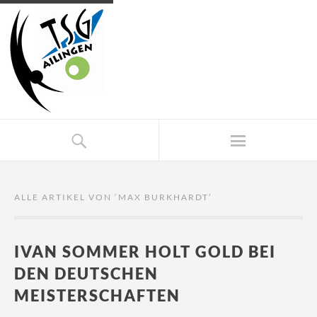
ALLE ARTIKEL VON ‘
MAX BURKHARDT
’
IVAN SOMMER HOLT GOLD BEI
DEN DEUTSCHEN
MEISTERSCHAFTEN