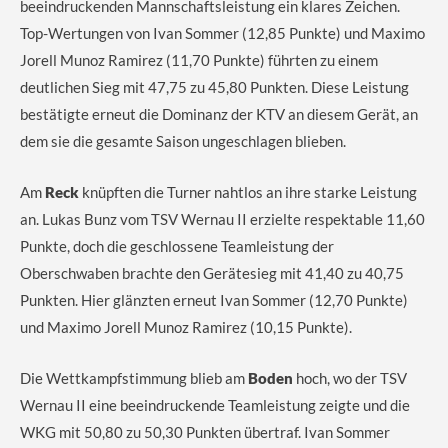
beeindruckenden Mannschaftsleistung ein klares Zeichen.
Top-Wertungen von Ivan Sommer (12,85 Punkte) und Maximo
Jorell Munoz Ramirez (11,70 Punkte) führten zu einem
deutlichen Sieg mit 47,75 zu 45,80 Punkten. Diese Leistung
bestätigte erneut die Dominanz der KTV an diesem Gerät, an
dem sie die gesamte Saison ungeschlagen blieben.
Am
Reck
knüpften die Turner nahtlos an ihre starke Leistung
an. Lukas Bunz vom TSV Wernau II erzielte respektable 11,60
Punkte, doch die geschlossene Teamleistung der
Oberschwaben brachte den Gerätesieg mit 41,40 zu 40,75
Punkten. Hier glänzten erneut Ivan Sommer (12,70 Punkte)
und Maximo Jorell Munoz Ramirez (10,15 Punkte).
Die Wettkampfstimmung blieb am
Boden
hoch, wo der TSV
Wernau II eine beeindruckende Teamleistung zeigte und die
WKG mit 50,80 zu 50,30 Punkten übertraf. Ivan Sommer