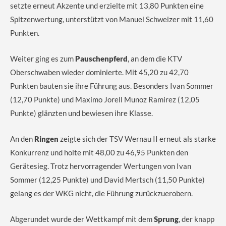
setzte erneut Akzente und erzielte mit 13,80 Punkten eine
Spitzenwertung, unterstützt von Manuel Schweizer mit 11,60
Punkten.
Weiter ging es zum
Pauschenpferd
, an dem die KTV
Oberschwaben wieder dominierte. Mit 45,20 zu 42,70
Punkten bauten sie ihre Führung aus. Besonders Ivan Sommer
(12,70 Punkte) und Maximo Jorell Munoz Ramirez (12,05
Punkte) glänzten und bewiesen ihre Klasse.
An den
Ringen
zeigte sich der TSV Wernau II erneut als starke
Konkurrenz und holte mit 48,00 zu 46,95 Punkten den
Gerätesieg. Trotz hervorragender Wertungen von Ivan
Sommer (12,25 Punkte) und David Mertsch (11,50 Punkte)
gelang es der WKG nicht, die Führung zurückzuerobern.
Abgerundet wurde der Wettkampf mit dem
Sprung
, der knapp