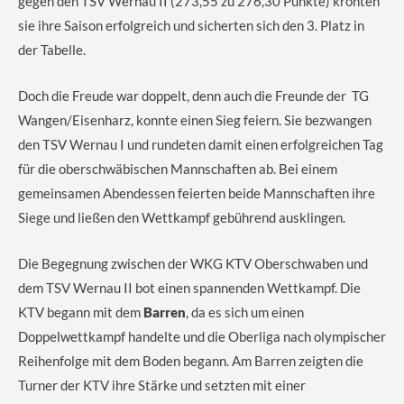
gegen den TSV Wernau II (273,55 zu 276,30 Punkte) krönten
sie ihre Saison erfolgreich und sicherten sich den 3. Platz in
der Tabelle.
Doch die Freude war doppelt, denn auch die Freunde der TG
Wangen/Eisenharz, konnte einen Sieg feiern. Sie bezwangen
den TSV Wernau I und rundeten damit einen erfolgreichen Tag
für die oberschwäbischen Mannschaften ab. Bei einem
gemeinsamen Abendessen feierten beide Mannschaften ihre
Siege und ließen den Wettkampf gebührend ausklingen.
Die Begegnung zwischen der WKG KTV Oberschwaben und
dem TSV Wernau II bot einen spannenden Wettkampf. Die
KTV begann mit dem
Barren
, da es sich um einen
Doppelwettkampf handelte und die Oberliga nach olympischer
Reihenfolge mit dem Boden begann. Am Barren zeigten die
Turner der KTV ihre Stärke und setzten mit einer