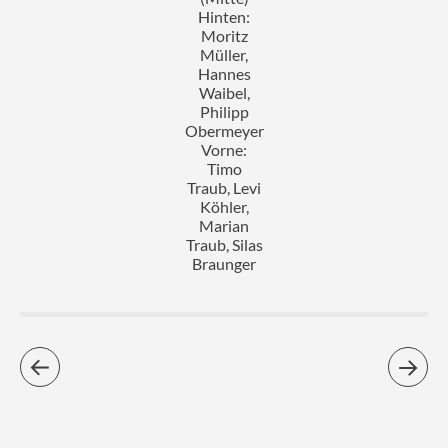
Hinten:
Moritz
Müller,
Hannes
Waibel,
Philipp
Obermeyer
Vorne:
Timo
Traub, Levi
Köhler,
Marian
Traub, Silas
Braunger