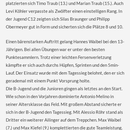
platzierten sich Timo Traub (13.) und Marian Traub (15.). Auch
Levi Köhler verpasste als Zwölfter einen einstelligen Rang. In
der Jugend C12 zeigten sich Silas Braunger und Philipp
Obermeyer gut in Form und sicherten sich die Plätze 8 und 10.
Einen bärenstarken Auftritt gelang Hannes Waibel bei den 13-
Jährigen. Bei allen Übungen war er unter den besten
Punktesammlern. Trotz einer leichten Fersenverletzung
kämpfte er sich auch durchs Hüpfen, Sprinten und den 5min-
Lauf. Der Einsatz wurde mit dem Tagessieg belohnt, den er sich
gerademal mit einem Punkt Vorsprung holte.
Die B-Jugend und die Junioren gingen als letztes an den Start.
Wie schon in den Vorjahren dominierte Antonio Melino in
seiner Altersklasse das Feld. Mit großem Abstand sicherte er
sich in der B-Jugend den Tagessieg. Mit Alessio Röhr stand als
Dritter ein weiterer Ailinger auf dem Treppchen. Max Waibel
(7.) und Max Kiefel (9.) komplettierten die gute Teamleistung.