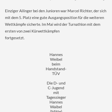
Einziger Ailinger bei den Junioren war Marcel Richter, der sich
mit dem 5. Platz eine gute Ausgangsposition für die weiteren
Wettkämpfe sicherte. Im Mai wird der Turnathlon mit dem
ersten von zwei Kürwettkämpfen
fortgesetzt.
Hannes
Weibel
beim
Handstand-
TÜV
Die D- und
C-Jugend
mit
Tagessieger
Hannes
Waibel
(Mitte)