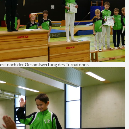
est nach der Gesamtwertung des Turnatohns