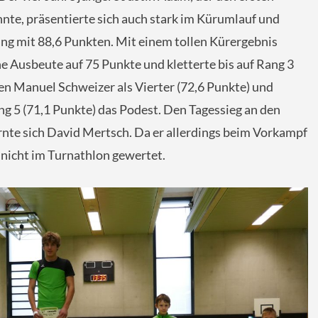
te, präsentierte sich auch stark im Kürumlauf und
ang mit 88,6 Punkten. Mit einem tollen Kürergebnis
e Ausbeute auf 75 Punkte und kletterte bis auf Rang 3
en Manuel Schweizer als Vierter (72,6 Punkte) und
g 5 (71,1 Punkte) das Podest. Den Tagessieg an den
rnte sich David Mertsch. Da er allerdings beim Vorkampf
 nicht im Turnathlon gewertet.