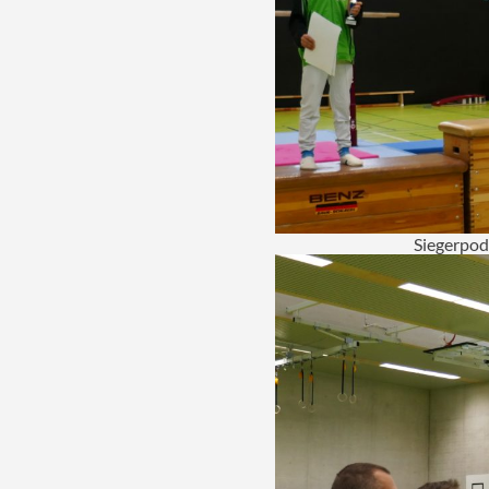
Siegerpod