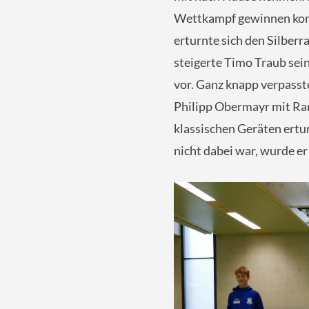
Wettkampf gewinnen konn
erturnte sich den Silberr
steigerte Timo Traub sein
vor. Ganz knapp verpasst
Philipp Obermayr mit Ran
klassischen Geräten ertu
nicht dabei war, wurde er