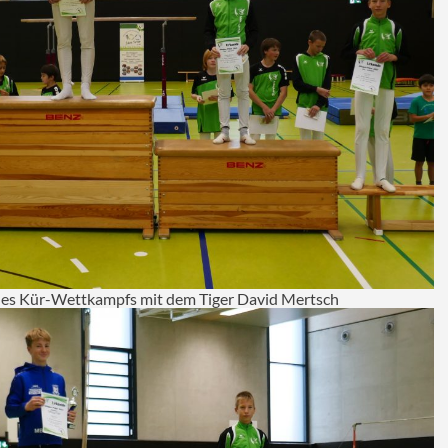
des Kür-Wettkampfs mit dem Tiger David Mertsch