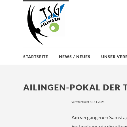
STARTSEITE
NEWS / NEUES
UNSER VER
AILINGEN-POKAL DER 
Veröffentlicht 18.11.2021
Am vergangenen Samstag f
Erstmals wurde die offen