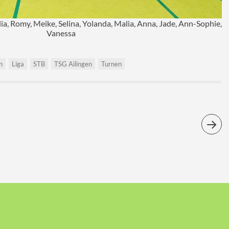
ulia, Romy, Meike, Selina, Yolanda, Malia, Anna, Jade, Ann-Sophie,
Vanessa
n
Liga
STB
TSG Ailingen
Turnen