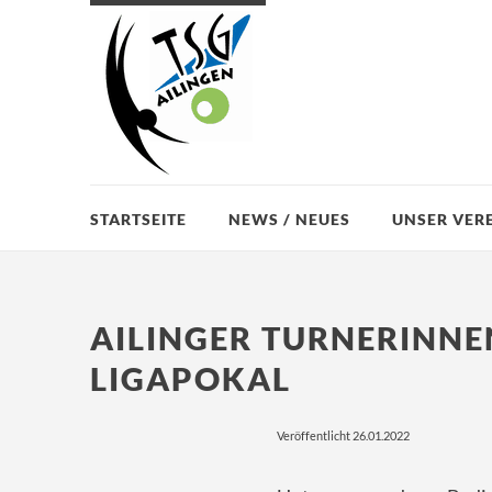
STARTSEITE
NEWS / NEUES
UNSER VER
AILINGER TURNERINNEN
LIGAPOKAL
Veröffentlicht 26.01.2022