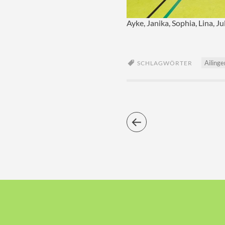
Ayke, Janika, Sophia, Lina, J
Ailinge
SCHLAGWÖRTER