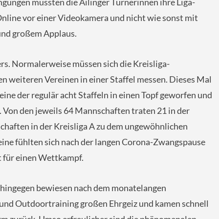
gungen mussten die Ailinger Turnerinnen ihre Liga-
Online vor einer Videokamera und nicht wie sonst mit
und großem Applaus.
s. Normalerweise müssen sich die Kreisliga-
en weiteren Vereinen in einer Staffel messen. Dieses Mal
ine der regulär acht Staffeln in einen Topf geworfen und
Von den jeweils 64 Mannschaften traten 21 in der
chaften in der Kreisliga A zu dem ungewöhnlichen
reine fühlten sich nach der langen Corona-Zwangspause
 für einen Wettkampf.
n hingegen bewiesen nach dem monatelangen
 und Outdoortraining großen Ehrgeiz und kamen schnell