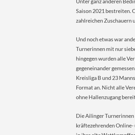
Unter ganz anderen Bedin
Saison 2021 bestreiten. 
zahlreichen Zuschauern 
Und noch etwas war ander
Turnerinnen mit nur sieb
hingegen wurden alle Vere
gegeneinander gemessen. 
Kreisliga B und 23 Manns
Format an. Nicht alle Ve
ohne Hallenzugang bereit
Die Ailinger Turnerinne
kräftezehrenden Online-