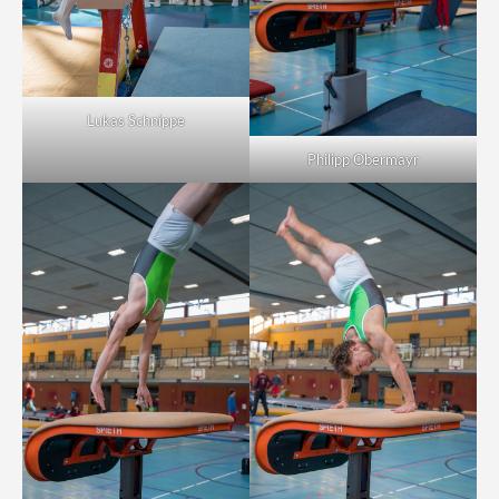
Lukas Schnippe
Philipp Obermayr