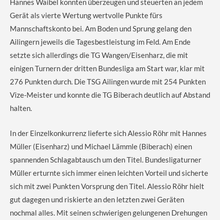
Hannes Waibel konnten überzeugen und steuerten an jedem
Gerät als vierte Wertung wertvolle Punkte fürs
Mannschaftskonto bei. Am Boden und Sprung gelang den
Ailingern jeweils die Tagesbestleistung im Feld. Am Ende
setzte sich allerdings die TG Wangen/Eisenharz, die mit
einigen Turnern der dritten Bundesliga am Start war, klar mit
276 Punkten durch. Die TSG Ailingen wurde mit 254 Punkten
Vize-Meister und konnte die TG Biberach deutlich auf Abstand
halten.
In der Einzelkonkurrenz lieferte sich Alessio Röhr mit Hannes
Müller (Eisenharz) und Michael Lämmle (Biberach) einen
spannenden Schlagabtausch um den Titel. Bundesligaturner
Müller erturnte sich immer einen leichten Vorteil und sicherte
sich mit zwei Punkten Vorsprung den Titel. Alessio Röhr hielt
gut dagegen und riskierte an den letzten zwei Geräten
nochmal alles. Mit seinen schwierigen gelungenen Drehungen