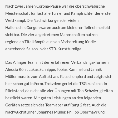
Nach zwei Jahren Corona-Pause war die oberschwäbische
Meisterschaft für fast alle Turner und Kampfrichter der erste
Wettkampf. Die Nachwirkungen der vielen
Hallenschließungen waren auch am kleineren Teilnehmerfeld
sichtbar. Die vier angetretenen Mannschaften nutzen
regionalen Titelkämpfe auch als Vorbereitung für die
anstehende Saison in der STB-Kunstturnliga.
Das Ailinger Team mit den erfahrenen Verbandsliga-Turnern
Alessio Röhr, Lukas Schnippe, Tobias Kammel und Jannik
Müller musste zum Auftakt ans Pauschenpferd und zeigte sich
hier schon gut in Form. Trotzdem geriet die TSG zunächst in
Rückstand, da nicht alle vier Übungen mit Top-Schwierigkeiten
bestückt waren. Mit guten Leistungen an den folgenden
Geräten setze sich das Team aber auf Rang 2 fest. Auch die
Nachwuchsturner Johannes Müller, Philipp Obermayr und