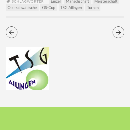
Einzel
Manschschaft
Meisterschaft
SCHLAGWÖRTER
Oberschwäbische
OS-Cup
TSG Ailingen
Turnen