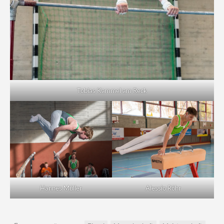
Tobias Kammel am Reck
Hannes Müller
Alessio Röhr