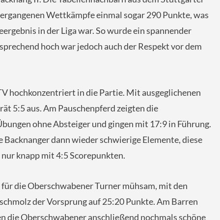
vergangenen Wettkämpfe einmal sogar 290 Punkte, was
eergebnis in der Liga war. So wurde ein spannender
sprechend hoch war jedoch auch der Respekt vor dem
V hochkonzentriert in die Partie. Mit ausgeglichenen
erät 5:5 aus. Am Pauschenpferd zeigten die
bungen ohne Absteiger und gingen mit 17:9 in Führung.
e Backnanger dann wieder schwierige Elemente, diese
 nur knapp mit 4:5 Scorepunkten.
 für die Oberschwabener Turner mühsam, mit den
 schmolz der Vorsprung auf 25:20 Punkte. Am Barren
en die Oberschwabener anschließend nochmals schöne