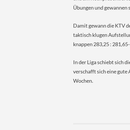
Übungen und gewannen s
Damit gewann die KTV de
taktisch klugen Aufstellu
knappen 283,25 : 281,65
In der Liga schiebt sich 
verschafft sich eine gut
Wochen.