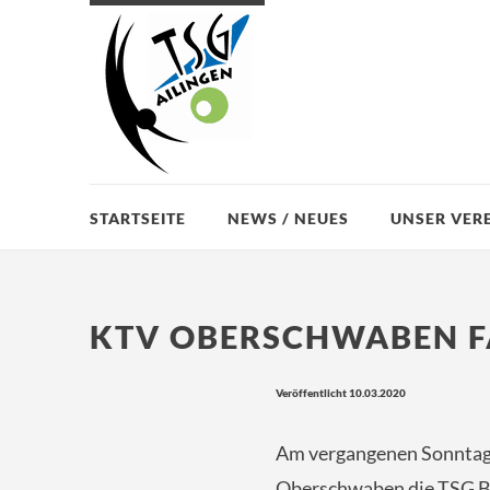
STARTSEITE
NEWS / NEUES
UNSER VER
KTV OBERSCHWABEN FÄ
Veröffentlicht 10.03.2020
Am vergangenen Sonntag 
Oberschwaben die TSG Ba