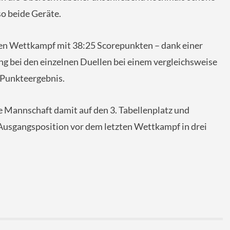
o beide Geräte.
n Wettkampf mit 38:25 Scorepunkten – dank einer
ng bei den einzelnen Duellen bei einem vergleichsweise
-Punkteergebnis.
die Mannschaft damit auf den 3. Tabellenplatz und
e Ausgangsposition vor dem letzten Wettkampf in drei